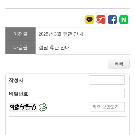
이전글
2025년 3월 휴관 안내
다음글
설날 휴관 안내
작성자
비밀번호