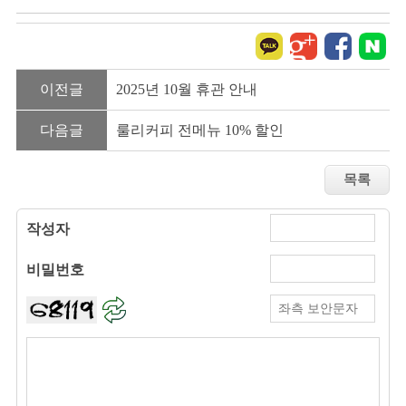
이전글
2025년 10월 휴관 안내
다음글
룰리커피 전메뉴 10% 할인
작성자
비밀번호