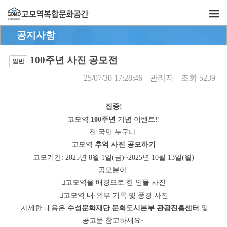
공지사항
100주년 사진 공모전
일반
25/07/30 17:28:46
관리자
조회 5239
집중!
고모역
100주년
기념 이벤트!!
전 국민 누구나
고모역
추억 사진 공모하기
고모기간: 2025년 8월 1일(금)~2025년 10월 13일(월)
공모분야:

고모역을 배경으로 한 인물 사진

고모역 내·외부 기록 및 풍경 사진
자세한 내용은
수성문화재단 문화도시본부 관광진흥센터
및 
공고문 참고하세요~