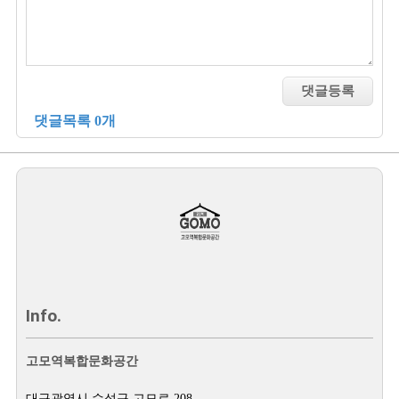
댓글목록 0개
Info.
고모역복합문화공간
대구광역시 수성구 고모로 208